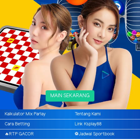
MAIN SEKARANG
Kalkulator Mix Parlay
Tentang Kami
Cara Betting
Link Ksplay88
🔥RTP GACOR
⚽️Jadwal Sportbook