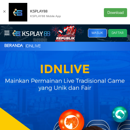
×
KSPLAY88
Download
KSPLAY88 Mobile App
MASUK
DAFTAR
BERANDA
IDNLIVE