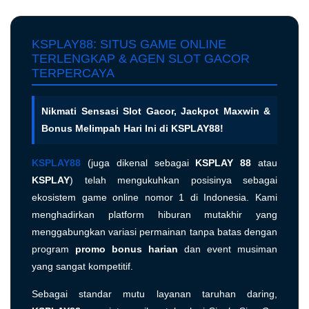
KSPLAY88: SITUS GAME ONLINE
TERLENGKAP & AGEN SLOT GACOR
TERPERCAYA
Nikmati Sensasi Slot Gacor, Jackpot Maxwin &
Bonus Melimpah Hari Ini di KSPLAY88!
KSPLAY88
(juga dikenal sebagai
KSPLAY 88
atau
KSPLAY
) telah mengukuhkan posisinya sebagai
ekosistem game online nomor 1 di Indonesia. Kami
menghadirkan platform hiburan mutakhir yang
menggabungkan variasi permainan tanpa batas dengan
program
promo bonus harian
dan event musiman
yang sangat kompetitif.
Sebagai standar mutu layanan taruhan daring,