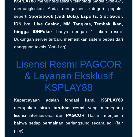
KSPLAY88
mengintegrasikan teknologi
Single Sign-On
,
memungkinkan Anda mengakses kategori populer
seperti
Sportsbook (Judi Bola), Esports, Slot Gacor,
IDNLive, Live Casino, MM Tangkas, Tembak Ikan,
hingga IDNPoker
hanya dengan 1 akun resmi.
Dukungan server terbaru memastikan sistem bebas dari
gangguan teknis (Anti-Lag).
Lisensi Resmi PAGCOR
& Layanan Eksklusif
KSPLAY88
Kepercayaan adalah fondasi kami.
KSPLAY88
merupakan
situs taruhan resmi
yang memegang
lisensi internasional dari
PAGCOR
. Hal ini menjamin
bahwa setiap permainan berlangsung secara adil (fair
play).