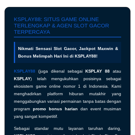
KSPLAY88: SITUS GAME ONLINE
TERLENGKAP & AGEN SLOT GACOR
TERPERCAYA
Nikmati Sensasi Slot Gacor, Jackpot Maxwin &
Bonus Melimpah Hari Ini di KSPLAY88!
KSPLAY88
(juga dikenal sebagai
KSPLAY 88
atau
KSPLAY
) telah mengukuhkan posisinya sebagai
ekosistem game online nomor 1 di Indonesia. Kami
menghadirkan platform hiburan mutakhir yang
menggabungkan variasi permainan tanpa batas dengan
program
promo bonus harian
dan event musiman
yang sangat kompetitif.
Sebagai standar mutu layanan taruhan daring,