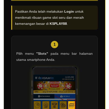
Pastikan Anda telah melakukan
Login
untuk
menikmati ribuan game slot seru dan meraih
kemenangan besar di
KSPLAY88
.
1
Pilih menu
"Slots"
pada menu bar halaman
utama smartphone Anda.