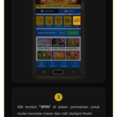
3
Klik tombol
"SPIN"
di dalam permainan untuk
mulai memutar mesin dan raih Jackpot Anda!