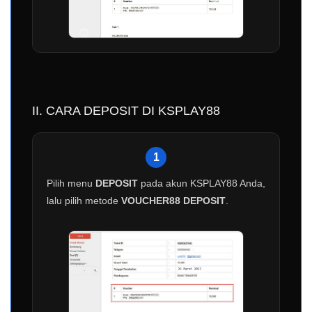
II. CARA DEPOSIT DI KSPLAY88
1
Pilih menu
DEPOSIT
pada akun KSPLAY88 Anda,
lalu pilih metode
VOUCHER88 DEPOSIT
.