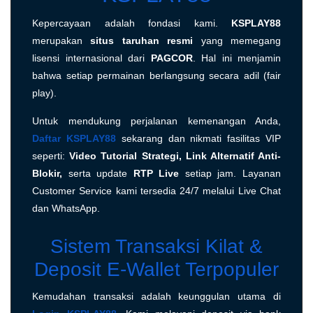
Kepercayaan adalah fondasi kami.
KSPLAY88
merupakan
situs taruhan resmi
yang memegang
lisensi internasional dari
PAGCOR
. Hal ini menjamin
bahwa setiap permainan berlangsung secara adil (fair
play).
Untuk mendukung perjalanan kemenangan Anda,
Daftar KSPLAY88
sekarang dan nikmati fasilitas VIP
seperti:
Video Tutorial Strategi, Link Alternatif Anti-
Blokir,
serta update
RTP Live
setiap jam. Layanan
Customer Service kami tersedia 24/7 melalui Live Chat
dan WhatsApp.
Sistem Transaksi Kilat &
Deposit E-Wallet Terpopuler
Kemudahan transaksi adalah keunggulan utama di