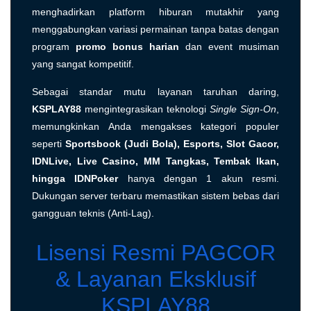
menghadirkan platform hiburan mutakhir yang
menggabungkan variasi permainan tanpa batas dengan
program
promo bonus harian
dan event musiman
yang sangat kompetitif.
Sebagai standar mutu layanan taruhan daring,
KSPLAY88
mengintegrasikan teknologi
Single Sign-On
,
memungkinkan Anda mengakses kategori populer
seperti
Sportsbook (Judi Bola), Esports, Slot Gacor,
IDNLive, Live Casino, MM Tangkas, Tembak Ikan,
hingga IDNPoker
hanya dengan 1 akun resmi.
Dukungan server terbaru memastikan sistem bebas dari
gangguan teknis (Anti-Lag).
Lisensi Resmi PAGCOR
& Layanan Eksklusif
KSPLAY88