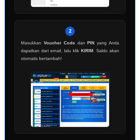
2
Masukkan
Voucher Code
dan
PIN
yang Anda
dapatkan dari email, lalu klik
KIRIM
. Saldo akan
otomatis bertambah!