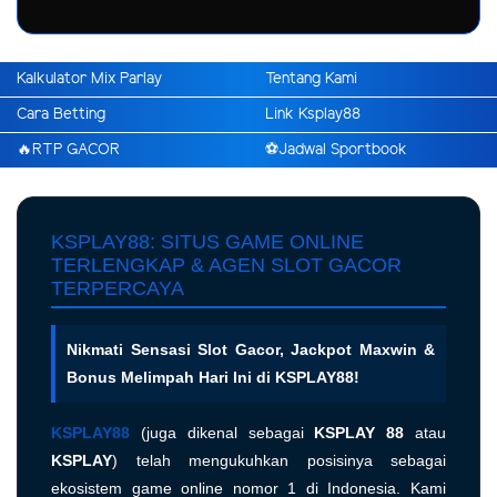
Kalkulator Mix Parlay
Tentang Kami
Cara Betting
Link Ksplay88
🔥RTP GACOR
⚽️Jadwal Sportbook
KSPLAY88: SITUS GAME ONLINE
TERLENGKAP & AGEN SLOT GACOR
TERPERCAYA
Nikmati Sensasi Slot Gacor, Jackpot Maxwin &
Bonus Melimpah Hari Ini di KSPLAY88!
KSPLAY88
(juga dikenal sebagai
KSPLAY 88
atau
KSPLAY
) telah mengukuhkan posisinya sebagai
ekosistem game online nomor 1 di Indonesia. Kami